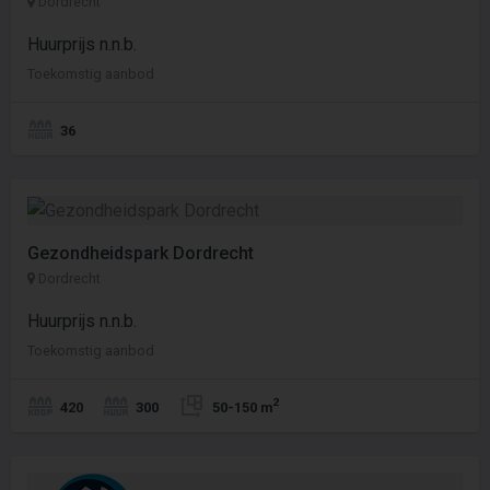
Dordrecht
Huurprijs n.n.b.
Toekomstig aanbod
36
Gezondheidspark Dordrecht
Dordrecht
Huurprijs n.n.b.
Toekomstig aanbod
2
420
300
50-150 m