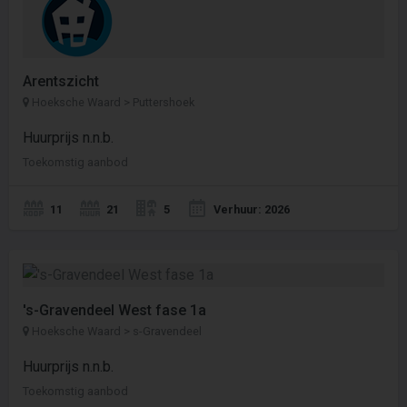
Arentszicht
Hoeksche Waard > Puttershoek
Huurprijs n.n.b.
Toekomstig aanbod
11
21
5
Verhuur: 2026
's-Gravendeel West fase 1a
Hoeksche Waard > s-Gravendeel
Huurprijs n.n.b.
Toekomstig aanbod