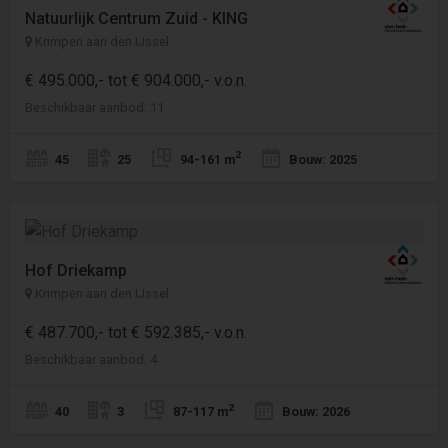
Natuurlijk Centrum Zuid - KING
Krimpen aan den IJssel
€ 495.000,- tot € 904.000,- v.o.n.
Beschikbaar aanbod: 11
2
45
25
94-161 m
Bouw: 2025
Hof Driekamp
Krimpen aan den IJssel
€ 487.700,- tot € 592.385,- v.o.n.
Beschikbaar aanbod: 4
2
40
3
87-117 m
Bouw: 2026