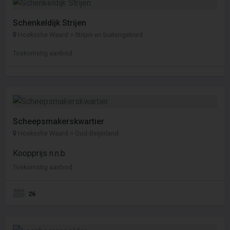
Schenkeldijk Strijen
Hoeksche Waard > Strijen en buitengebied
Toekomstig aanbod
Scheepsmakerskwartier
Hoeksche Waard > Oud-Beijerland
Koopprijs n.n.b.
Toekomstig aanbod
26