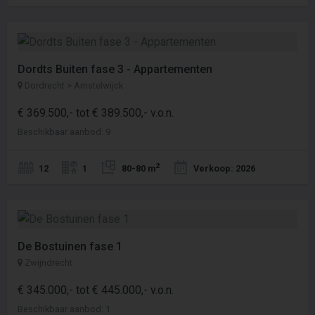
Dordts Buiten fase 3 - Appartementen
Dordrecht > Amstelwijck
€ 369.500,- tot € 389.500,- v.o.n.
Beschikbaar aanbod: 9
2
12
1
80-80 m
Verkoop: 2026
De Bostuinen fase 1
Zwijndrecht
€ 345.000,- tot € 445.000,- v.o.n.
Beschikbaar aanbod: 1