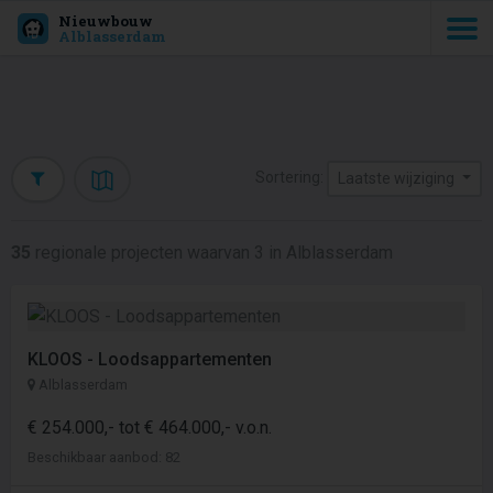
Nieuwbouw
Alblasserdam
Sortering:
Laatste wijziging
35
regionale projecten waarvan 3 in Alblasserdam
KLOOS - Loodsappartementen
Alblasserdam
€ 254.000,- tot € 464.000,- v.o.n.
Beschikbaar aanbod: 82