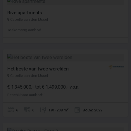
Rive apartments
Capelle aan den IJssel
Toekomstig aanbod
Het beste van twee werelden
Capelle aan den IJssel
€ 1.345.000,- tot € 1.499.000,- v.o.n.
Beschikbaar aanbod: 1
2
6
6
191-208 m
Bouw: 2022