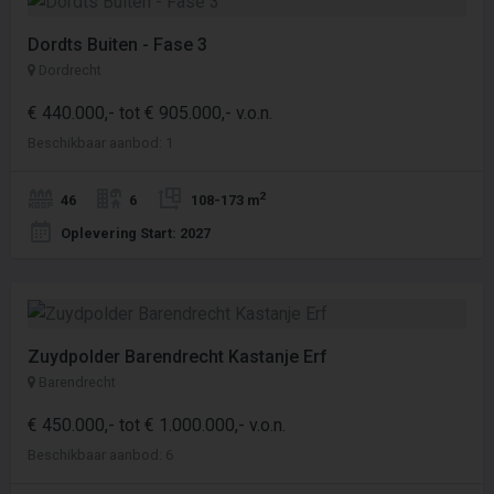
Dordts Buiten - Fase 3
Dordrecht
€ 440.000,- tot € 905.000,- v.o.n.
Beschikbaar aanbod: 1
2
46
6
108-173 m
Oplevering Start: 2027
Zuydpolder Barendrecht Kastanje Erf
Barendrecht
€ 450.000,- tot € 1.000.000,- v.o.n.
Beschikbaar aanbod: 6