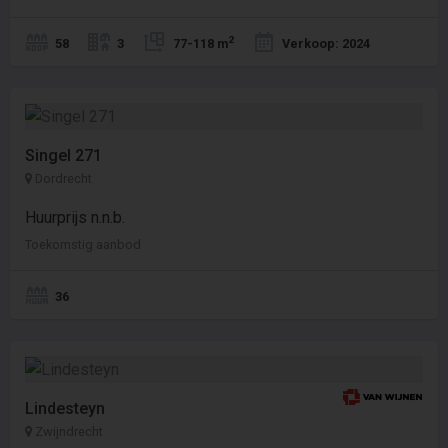
2
58
3
77-118 m
Verkoop: 2024
Singel 271
Dordrecht
Huurprijs n.n.b.
Toekomstig aanbod
36
Lindesteyn
Zwijndrecht