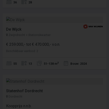
36
28
De Wijck
Zwijndrecht > Stationskwartier
€ 259.000,- tot € 470.000,- v.o.n.
Beschikbaar aanbod: 2
2
55
13
51-138 m
Bouw: 2024
Statenhof Dordrecht
Dordrecht
Koopprijs n.n.b.