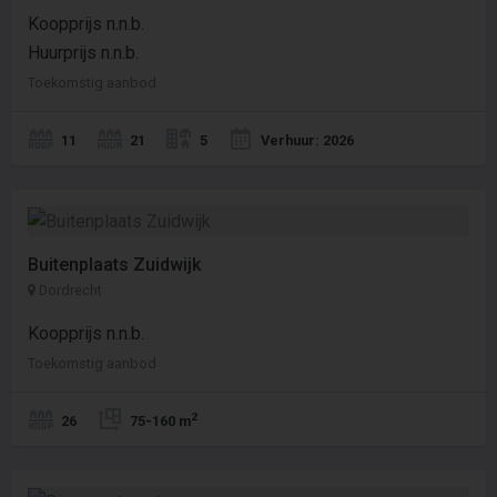
Koopprijs n.n.b.
Huurprijs n.n.b.
Toekomstig aanbod
11
21
5
Verhuur: 2026
Buitenplaats Zuidwijk
Dordrecht
Koopprijs n.n.b.
Toekomstig aanbod
2
26
75-160 m