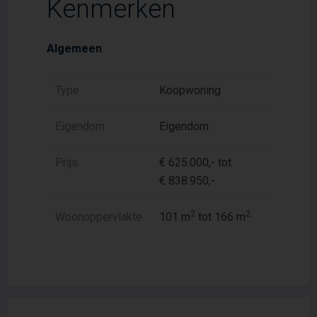
Kenmerken
Algemeen
Type
Koopwoning
Eigendom
Eigendom
Prijs
€ 625.000,- tot
€ 838.950,-
2
2
Woonoppervlakte
101 m
tot 166 m