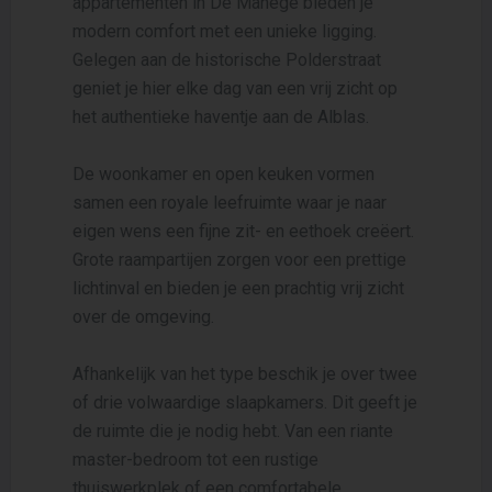
appartementen in De Manege bieden je
modern comfort met een unieke ligging.
Gelegen aan de historische Polderstraat
geniet je hier elke dag van een vrij zicht op
het authentieke haventje aan de Alblas.
De woonkamer en open keuken vormen
samen een royale leefruimte waar je naar
eigen wens een fijne zit- en eethoek creëert.
Grote raampartijen zorgen voor een prettige
lichtinval en bieden je een prachtig vrij zicht
over de omgeving.
Afhankelijk van het type beschik je over twee
of drie volwaardige slaapkamers. Dit geeft je
de ruimte die je nodig hebt. Van een riante
master-bedroom tot een rustige
thuiswerkplek of een comfortabele